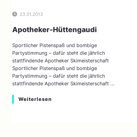
23.01.2013
Apotheker-Hüttengaudi
Sportlicher Pistenspaß und bombige
Partystimmung – dafür steht die jährlich
stattfindende Apotheker Ski­meister­schaft
Sportlicher Pistenspaß und bombige
Partystimmung – dafür steht die jährlich
stattfindende Apotheker Ski­meister­schaft …
Weiterlesen