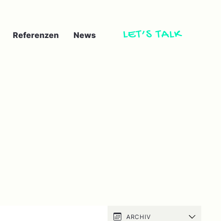
LET’S TALK
Referenzen
News
ARCHIV