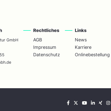
h
Rechtliches
Links
AGB
News
ntur GmbH
Impressum
Karriere
Datenschutz
Onlinebestellung
55
mbh.de