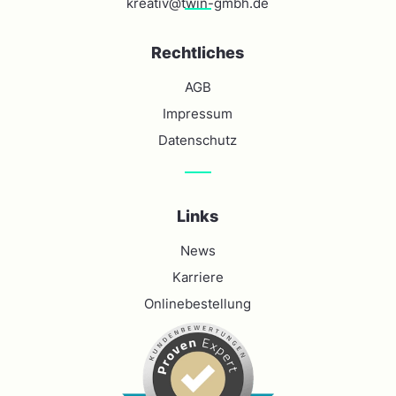
kreativ@twin-gmbh.de
Rechtliches
AGB
Impressum
Datenschutz
Links
News
Karriere
Onlinebestellung