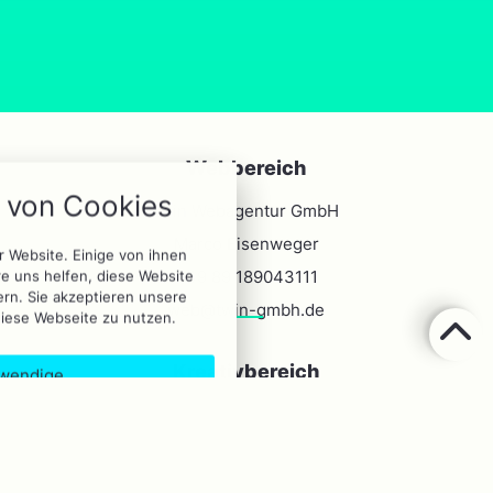
ookie Einstellungen
Webbereich
t über alle verwendeten Cookies
von Cookies
Möglichkeit folgende Kategorien
twin Webagentur GmbH
akzeptieren oder zu blockieren.
Marco Eisenweger
r Website. Einige von ihnen
Notwendig
+49 89 189043111
e uns helfen, diese Website
ern. Sie akzeptieren unsere
web@twin-gmbh.de
diese Webseite zu nutzen.
Analytics
Kreativbereich
wendige
Performance
twin Kreativagentur GmbH
llungen
Marketing
Silja Eisenweger
bypass
+49 89 189043155
eptieren
_zcsr_tmp